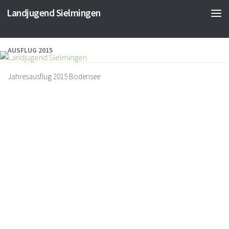
Landjugend Sielmingen
AUSFLUG 2015
Jahresausflug 2015 Bodensee