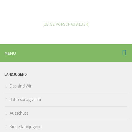
[ZEIGE VORSCHAUBILDER]
MENÜ
LANDJUGEND
Das sind Wir
Jahresprogramm
Ausschuss
Kinderlandjugend