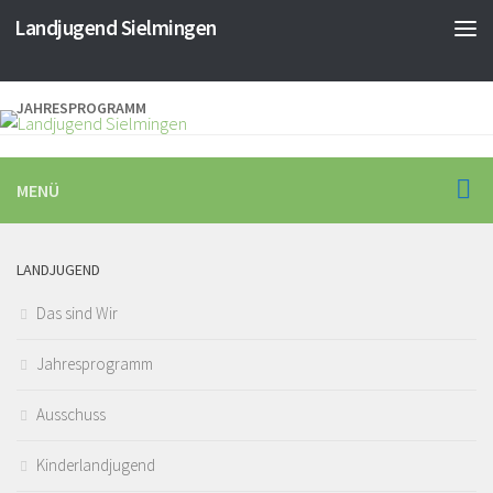
Landjugend Sielmingen
JAHRESPROGRAMM
MENÜ
LANDJUGEND
Das sind Wir
Jahresprogramm
Ausschuss
Kinderlandjugend