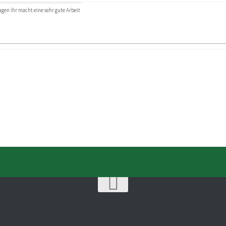
agen ihr macht eine sehr gute Arbeit