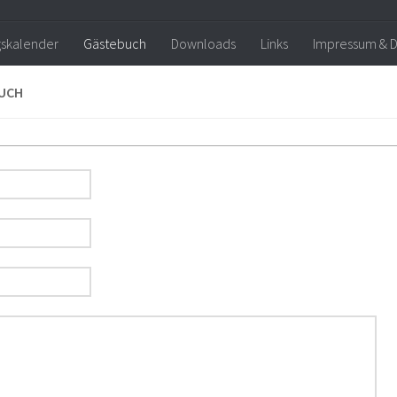
gskalender
Gästebuch
Downloads
Links
Impressum & D
UCH